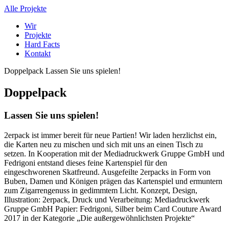
Alle Projekte
Wir
Projekte
Hard Facts
Kontakt
Doppelpack
Lassen Sie uns spielen!
Doppelpack
Lassen Sie uns spielen!
2erpack ist immer bereit für neue Partien! Wir laden herzlichst ein,
die Karten neu zu mischen und sich mit uns an einen Tisch zu
setzen. In Kooperation mit der Mediadruckwerk Gruppe GmbH und
Fedrigoni entstand dieses feine Kartenspiel für den
eingeschworenen Skatfreund. Ausgefeilte 2erpacks in Form von
Buben, Damen und Königen prägen das Kartenspiel und ermuntern
zum Zigarrengenuss in gedimmtem Licht. Konzept, Design,
Illustration: 2erpack, Druck und Verarbeitung: Mediadruckwerk
Gruppe GmbH Papier: Fedrigoni, Silber beim Card Couture Award
2017 in der Kategorie „Die außergewöhnlichsten Projekte“