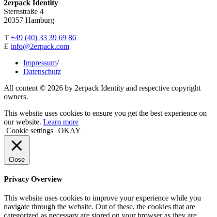
2erpack Identity
Sternstraße 4
20357 Hamburg
T
+49 (40) 33 39 69 86
E
info@2erpack.com
Impressum
/
Datenschutz
All content © 2026 by 2erpack Identity and respective copyright
owners.
This website uses cookies to ensure you get the best experience on
our website.
Learn more
Cookie settings
OKAY
Close
Privacy Overview
This website uses cookies to improve your experience while you
navigate through the website. Out of these, the cookies that are
categorized as necessary are stored on your browser as they are