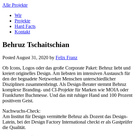
Alle Projekte
Wir
Projekte
Hard Facts
Kontakt
Behruz Tschaitschian
Posted
August 31, 2020
by
Felix Franz
Ob Icons, Logos oder das große Corporate Paket: Behruz liebt und
kreiert originelles Design. Am liebsten im intensiven Austausch für
den der begnadete Netzwerker Menschen unterschiedlicher
Disziplinen zusammenbringt. Als Design-Berater stemmt Behruz
komplexe Branding- und CI-Projekte für Marken wie MOIA oder
Frankfurter Buchmesse. Und das mit ruhiger Hand und 100 Prozent
positivem Geist.
Nachwuchs-Check:
Am Institut für Design vermittelte Behruz als Dozent das Design-
Latein, bei der Design Factory International checkt er als Gastprüfer
die Qualität.